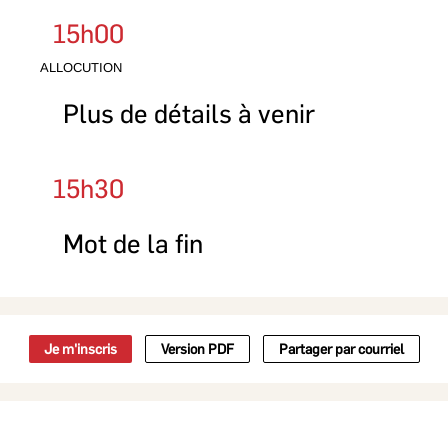
15h00
ALLOCUTION
Plus de détails à venir
15h30
Mot de la fin
Je m'inscris
Version PDF
Partager par courriel