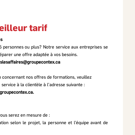
illeur tarif
es
5 personnes ou plus? Notre service aux entreprises se
réparer une offre adaptée à vos besoins.
nslesaffaires@groupecontex.ca
n concernant nos offres de formations, veuillez
rvice à la clientèle à l’adresse suivante :
groupecontex.ca
.
 vous serez
en mesure de :
ion selon le projet, la personne et l’équipe avant de