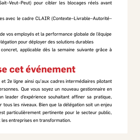
(Sait–Veut–Peut) pour cibler les blocages réels avant
es avec le cadre CLAIR (Contexte–Livrable–Autorité–
de vos employés et la performance globale de l'équipe
délégation pour déployer des solutions durables
n concret, applicable dès la semaine suivante grâce à
sse cet événement
et 2e ligne ainsi qu’aux cadres intermédiaires pilotant
ersonnes. Que vous soyez un nouveau gestionnaire en
n leader d'expérience souhaitant affiner sa pratique,
r tous les niveaux. Bien que la délégation soit un enjeu
est particulièrement pertinente pour le secteur public,
 les entreprises en transformation.