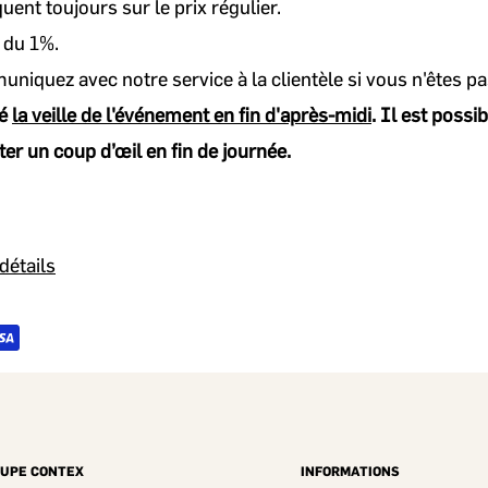
ent toujours sur le prix régulier.
i du 1%.
iquez avec notre service à la clientèle si vous n'êtes p
yé
la veille de l'événement en fin d'après-midi
. Il est possi
ter un coup d’œil en fin de journée.
détails
UPE CONTEX
INFORMATIONS