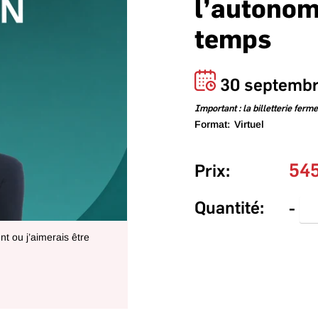
l’autonomi
temps
30 septembr
Important : la billetterie ferm
Format:
Virtuel
54
Prix:
Quantité:
-
t ou j’aimerais être