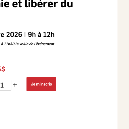
e et libérer du
e 2026 | 9h à 12h
e à 11h30 la veille de l'événement
5$
+
Je m'inscris