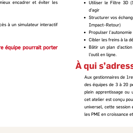
ieux encadrer et éviter les
Utiliser le Filtre 3D 
d'agir
Structurer vos échang
ès à un simulateur interactif
Impact–Retour)
Propulser l’autonomie 
Cibler les freins à la 
 équipe pourrait porter
Bâtir un plan d'actio
l’outil en ligne.
À qui s’adre
Aux gestionnaires de 1re 
des équipes de 3 à 20 p
plein apprentissage ou u
cet atelier est conçu pou
universel, cette session 
les PME en croissance et