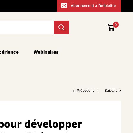
Abonnement à l'infolettre
0
périence
Webinaires
Précédent
Suivant
pour développer