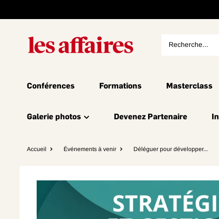
Conférences
Formations
Masterclass
Galerie photos
Devenez Partenaire
I
Accueil
Événements à venir
Déléguer pour développer...