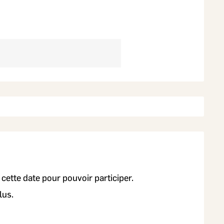
t cette date pour pouvoir participer.
lus.