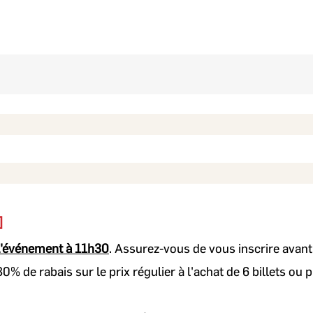
et pour améliorer rapidement la délégation
sabilisation des équipes
 l'événement à 11h30
. Assurez-vous de vous inscrire avan
0% de rabais sur le prix régulier à l'achat de 6 billets ou p