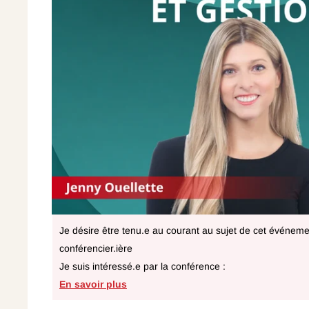
Je désire être tenu.e au courant au sujet de cet événemen
conférencier.ière
Je suis intéressé.e par la conférence :
En savoir plus