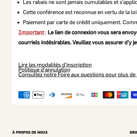
Les rabais ne sont jamais cumulables et s'appliqu
Cette conférence est reconnue en vertu de la lo
Paiement par carte de crédit uniquement. Commun
Important
:
Le lien de connexion vous sera envo
courriels indésirables. Veuillez vous assurer d’y je
Lire les modalités d'inscription
Politique d'annulation
Consultez notre Foire aux questions pour plus de 
À PROPOS DE NOUS
GRO