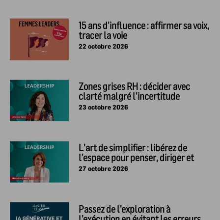
15 ans d’influence : affirmer sa voix,
tracer la voie
22 octobre 2026
Zones grises RH : décider avec
clarté malgré l’incertitude
23 octobre 2026
L’art de simplifier : libérez de
l’espace pour penser, diriger et
évoluer
27 octobre 2026
Passez de l’exploration à
l’exécution en évitant les erreurs