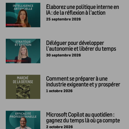
Élaborez une politique interne en
IA : de la réflexion à l’action
25 septembre 2026
Déléguer pour développer
l’autonomie et libérer du temps
30 septembre 2026
Comment se préparer à une
industrie exigeante et y prospérer
1 octobre 2026
Microsoft Copilot au quotidien :
gagnez du temps là où ça compte
vraiment
2 octobre 2026