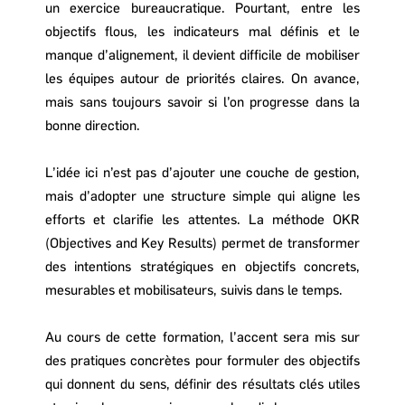
un exercice bureaucratique. Pourtant, entre les
objectifs flous, les indicateurs mal définis et le
manque d’alignement, il devient difficile de mobiliser
les équipes autour de priorités claires. On avance,
mais sans toujours savoir si l’on progresse dans la
bonne direction.
L’idée ici n’est pas d’ajouter une couche de gestion,
mais d’adopter une structure simple qui aligne les
efforts et clarifie les attentes. La méthode OKR
(Objectives and Key Results) permet de transformer
des intentions stratégiques en objectifs concrets,
mesurables et mobilisateurs, suivis dans le temps.
Au cours de cette formation, l’accent sera mis sur
des pratiques concrètes pour formuler des objectifs
qui donnent du sens, définir des résultats clés utiles