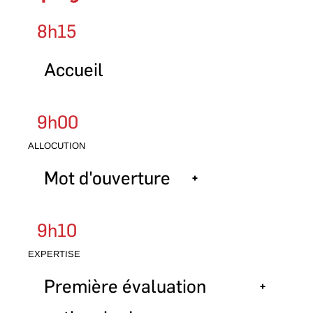
8h15
Accueil
9h00
ALLOCUTION
Mot d'ouverture
Sophie Vallerand
9h10
Animatrice de la journée
EXPERTISE
Première évaluation
Biographie