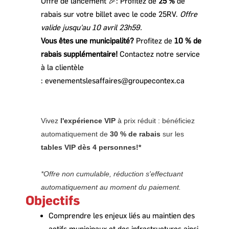
Offre de lancement 🎉: Profitez de
25 %
de
rabais sur votre billet avec le code 25RV.
Offre
valide jusqu'au 10 avril 23h59.
Vous êtes une municipalité?
Profitez de
10 % de
rabais supplémentaire!
Contactez notre service
à la clientèle
:
evenementslesaffaires@groupecontex.ca
Vivez
l'expérience VIP
à prix réduit : bénéficiez
automatiquement de
30 % de rabais
sur les
tables VIP dès 4 personnes!*
*Offre non cumulable, réduction s'effectuant
automatiquement au moment du paiement.
Objectifs
Comprendre les enjeux liés au maintien des
actifs municipaux et des infrastructures ainsi