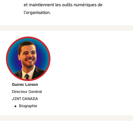
et maintiennent les outils numériques de
l’organisation.
Guirec Loison
Directeur Genéral
JINT CANADA
Biographie
Expert en transformation numérique, Guirec Loison accompagne
les organisations dans l’évolution de leurs intranets et outils
collaboratifs. Spécialiste de l'écosystème Microsoft 365, il
intervient particulièrement sur les enjeux de travail hybride et
multisite. Passionné par la synergie entre TI, communication