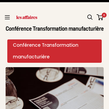
0
Conférence Transformation manufacturière
Conférence Transformation
manufacturière