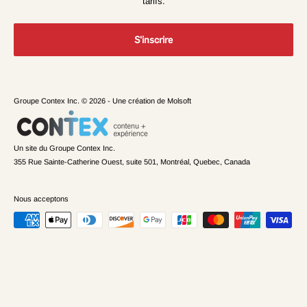
tarifs.
Politique de confidentialité
L'Événement Carrières
Conditions de vente et politique d'annulation
S'inscrire
Groupe Contex Inc. © 2026 - Une création de
Molsoft
Un site du Groupe Contex Inc.
355 Rue Sainte-Catherine Ouest, suite 501, Montréal, Quebec, Canada
Nous acceptons