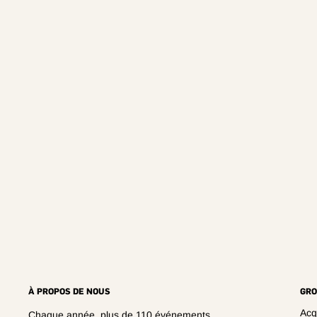
À PROPOS DE NOUS
GRO
Acqu
Chaque année, plus de 110 événements,