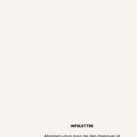
INFOLETTRE
Abonnez-vous pour ne rien manquer et