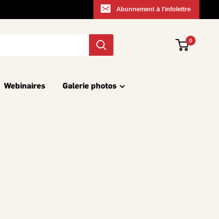
Abonnement à l'infolettre
0
Webinaires
Galerie photos