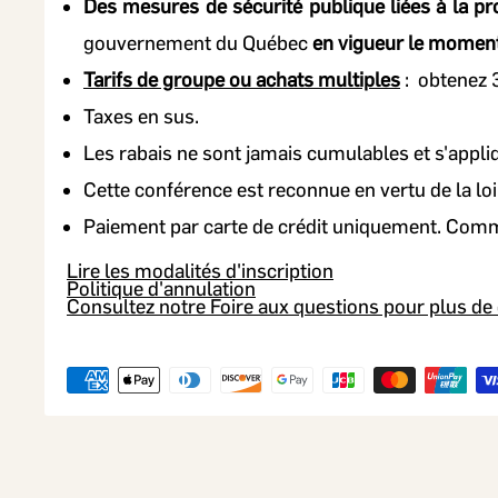
Des mesures de sécurité publique liées à la pr
gouvernement du Québec
en vigueur le moment
Tarifs de groupe ou achats multiples
: obtenez 3
Taxes en sus.
Les rabais ne sont jamais cumulables et s'appliqu
Cette conférence est reconnue en vertu de la lo
Paiement par carte de crédit uniquement. Commun
Lire les modalités d'inscription
Politique d'annulation
Consultez notre Foire aux questions pour plus de 