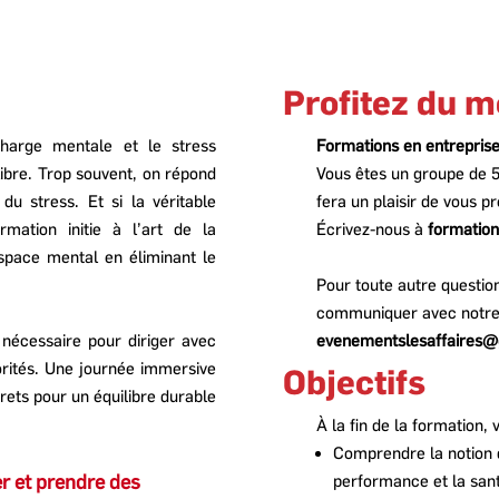
Profitez du me
charge mentale et le stress
Formations en entrepris
libre. Trop souvent, on répond
Vous êtes un groupe de 5
u stress. Et si la véritable
fera un plaisir de vous p
rmation initie à l’art de la
Écrivez-nous à
formatio
espace mental en éliminant le
Pour toute autre questio
communiquer avec notre se
 nécessaire pour diriger avec
evenementslesaffaires@
iorités. Une journée immersive
Objectifs
crets pour un équilibre durable
À la fin de la formation,
Comprendre la notion 
er et prendre des
performance et la san