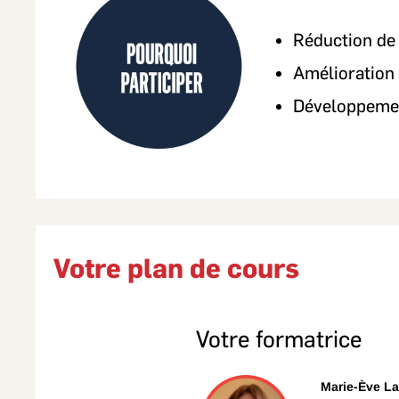
Réduction de 
Amélioration 
Développement
Votre plan de cours
Votre formatrice
Marie-Ève L