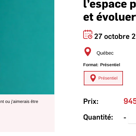
l’espace p
et évoluer
27 octobre 2
Québec
Format:
Présentiel
Présentiel
94
Prix:
t ou j’aimerais être
Quantité:
-