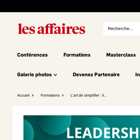
Conférences
Formations
Masterclass
Galerie photos
Devenez Partenaire
I
Accueil
Formations
L’art de simplifier : li...