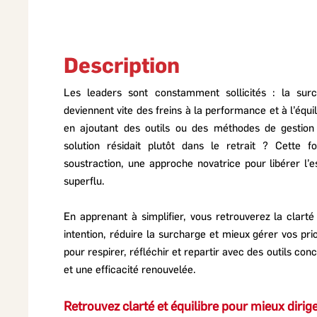
Description
Les leaders sont constamment sollicités : la sur
deviennent vite des freins à la performance et à l’équi
en ajoutant des outils ou des méthodes de gestion d
solution résidait plutôt dans le retrait ? Cette fo
soustraction, une approche novatrice pour libérer l’
superflu.
En apprenant à simplifier, vous retrouverez la clarté
intention, réduire la surcharge et mieux gérer vos pr
pour respirer, réfléchir et repartir avec des outils con
et une efficacité renouvelée.
Retrouvez clarté et équilibre pour mieux dirig