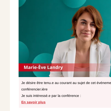
Je désire être tenu.e au courant au sujet de cet événemen
conférencier.ière
Je suis intéressé.e par la conférence :
En savoir plus