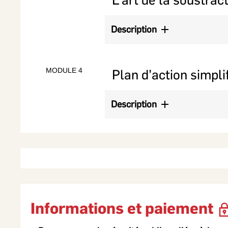
Description
Approche et techniques concrètes p
Exercices pratiques d’introspection
MODULE 4
Plan d’action simpli
Description
Définir des gestes à poser pour rédui
Élaboration d’un engagement perso
Informations et paiement