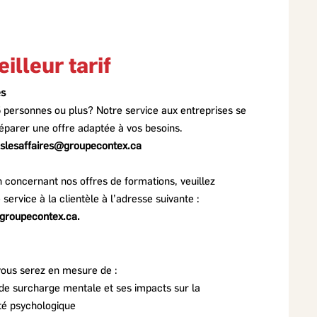
illeur tarif
es
 personnes ou plus? Notre service aux entreprises se
réparer une offre adaptée à vos besoins.
nslesaffaires@groupecontex.ca
n concernant nos offres de formations, veuillez
rvice à la clientèle à l’adresse suivante :
groupecontex.ca
.
 vous serez
en mesure de :
de surcharge mentale et ses impacts sur la
té psychologique