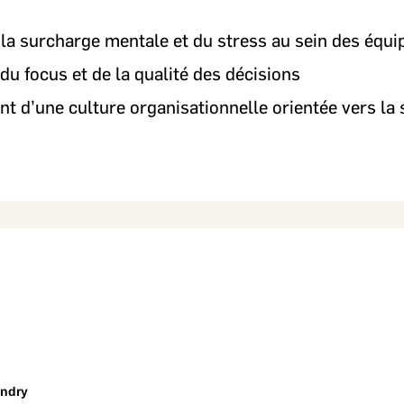
la surcharge mentale et du stress au sein des équ
du focus et de la qualité des décisions
 d’une culture organisationnelle orientée vers la sim
andry