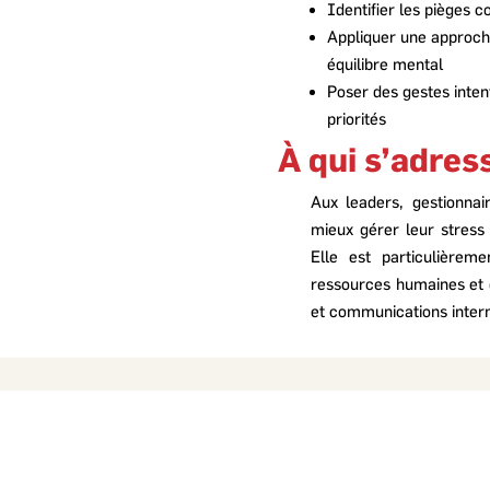
Identifier les pièges c
Appliquer une approche
équilibre mental
Poser des gestes inten
priorités
À qui s’adre
Aux leaders, gestionnai
mieux gérer leur stress
Elle est particulièrem
ressources humaines et
et communications inter