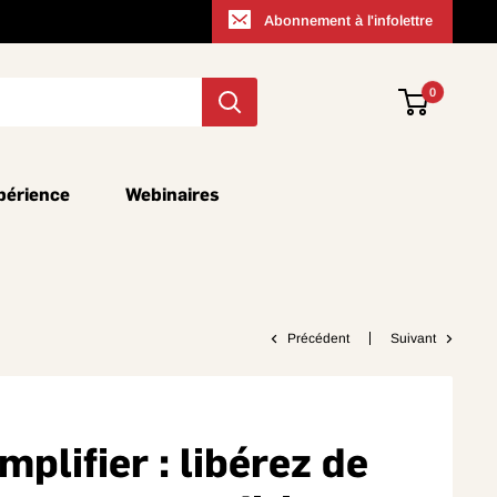
Abonnement à l'infolettre
0
périence
Webinaires
Précédent
Suivant
mplifier : libérez de