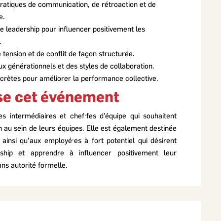
ratiques de communication, de rétroaction et de
e.
e leadership pour influencer positivement les
.
 tension et de conflit de façon structurée.
x générationnels et des styles de collaboration.
ncrètes pour améliorer la performance collective.
sse cet événement
es intermédiaires et chef·fes d’équipe qui souhaitent
n au sein de leurs équipes. Elle est également destinée
ainsi qu’aux employé·es à fort potentiel qui désirent
rship et apprendre à influencer positivement leur
s autorité formelle.