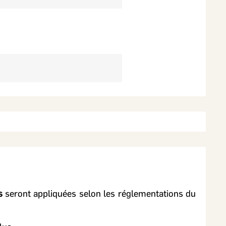
n et de rétroaction.
s
seront appliquées selon les réglementations du