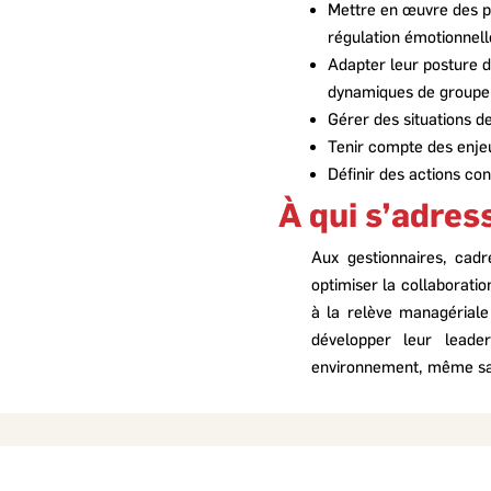
Mettre en œuvre des p
régulation émotionnell
Adapter leur posture d
dynamiques de groupe
Gérer des situations de
Tenir compte des enjeu
Définir des actions co
À qui s’adre
Aux gestionnaires, cadr
optimiser la collaboratio
à la relève managériale 
développer leur leade
environnement, même san