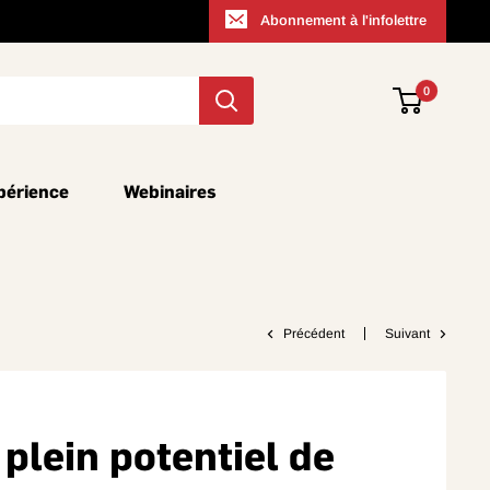
Abonnement à l'infolettre
0
périence
Webinaires
Précédent
Suivant
 plein potentiel de