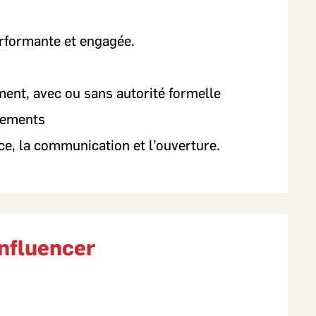
rformante et engagée.
ent, avec ou sans autorité formelle
nnements
ce, la communication et l’ouverture.
influencer