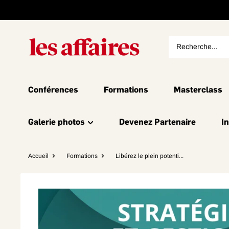
Conférences
Formations
Masterclass
Galerie photos
Devenez Partenaire
I
Accueil
Formations
Libérez le plein potenti...