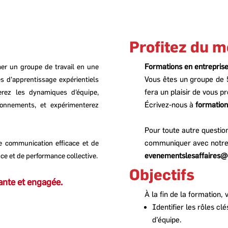
Profitez du me
Formations en entrepris
mer un groupe de travail en une
Vous êtes un groupe de 
es d'apprentissage expérientiels
fera un plaisir de vous p
erez les dynamiques d’équipe,
Écrivez-nous à
formatio
ionnements, et expérimenterez
Pour toute autre questio
communiquer avec notre se
 communication efficace et de
evenementslesaffaires@
ce et de performance collective.
Objectifs
nte et engagée.
À la fin de la formation,
Identifier les rôles c
d’équipe.