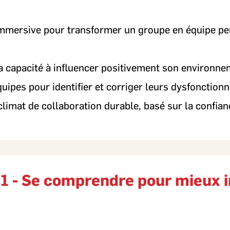
mmersive pour transformer un groupe en équipe pe
 capacité à influencer positivement son environnem
équipes pour identifier et corriger leurs dysfonctio
climat de collaboration durable, basé sur la confian
 1 - Se comprendre pour mieux 