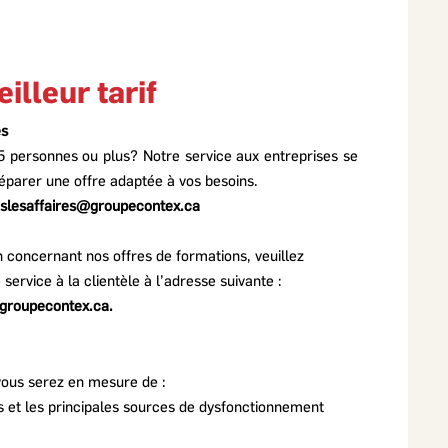
illeur tarif
es
5 personnes ou plus? Notre service aux entreprises se
réparer une offre adaptée à vos besoins.
nslesaffaires@groupecontex.ca
n concernant nos offres de formations, veuillez
rvice à la clientèle à l’adresse suivante :
groupecontex.ca
.
 vous serez
en mesure de :
lés et les principales sources de dysfonctionnement