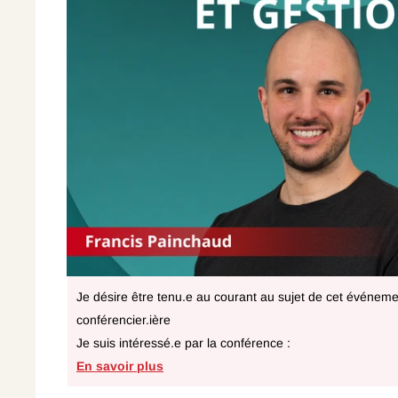
Je désire être tenu.e au courant au sujet de cet événemen
conférencier.ière
Je suis intéressé.e par la conférence :
En savoir plus