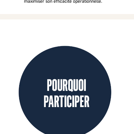
maximiser son efficacité opérationnelle.