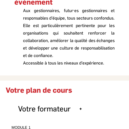
événement
Aux gestionnaires, futur·es gestionnaires et
responsables d’équipe, tous secteurs confondus.
Elle est particulièrement pertinente pour les
organisations qui souhaitent renforcer la
collaboration, améliorer la qualité des échanges
et développer une culture de responsabilisation
et de confiance.
Accessible à tous les niveaux d’expérience.
Votre plan de cours
Votre formateur
MODULE 1
Julie Lajoie, CRHA