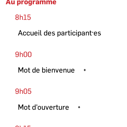
Au programme
8h15
Accueil des participant·es
9h00
Mot de bienvenue
Marie-Ange Masson
9h05
Responsable de la programmation
ÉVÉNEMENTS LES AFFAIRES
Mot d'ouverture
Yasmina Messaoud
Mélanie Kahle